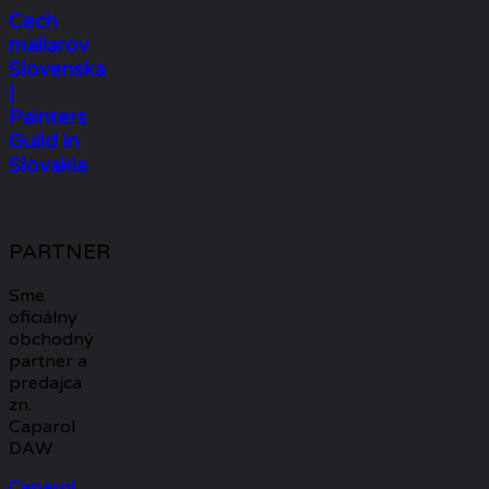
Cech
maliarov
Slovenska
|
Painters
Guild in
Slovakia
PARTNER
Sme
oficiálny
obchodný
partner a
predajca
zn.
Caparol
DAW
Caparol