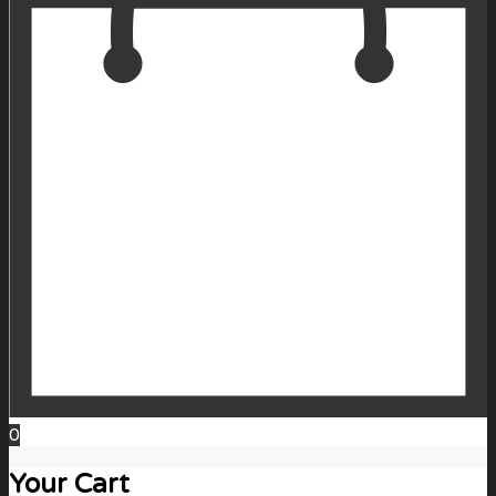
0
Your Cart