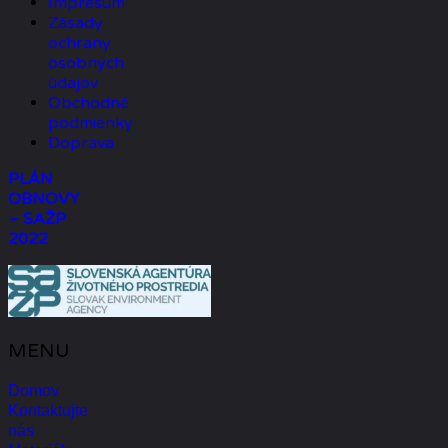
Impresum
Zásady
ochrany
osobných
údajov
Obchodné
podmienky
Doprava
PLÁN
OBNOVY
– SAŽP
2022
MENU
Domov
Kontaktujte
nás