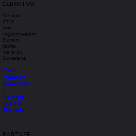
ČLENSTVO
Od roku
2018
sme
registrovaným
členom
cechu
maliarov
Slovenska
Cech
maliarov
Slovenska
|
Painters
Guild in
Slovakia
PARTNER