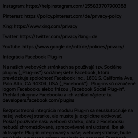
Instagram: https://help.instagram.com/155833707900388
Pinterest: https://policy.pinterest.com/de/privacy-policy
Xing: https://www.xing.com/privacy
Twitter: https://twitter.com/privacy?lang=de
YouTube: https://www.google.de/intl/de/policies/privacy/
Integrácia Facebook Plug-in
Na našich webových stránkach sa používajú tzv. Sociálne
pluginy („Plug-ins“) sociálnej siete Facebook, ktorú
prevádzkuje spoločnosť Facebook Inc., 1601 S. California Ave,
Palo Alto, CA 94304, USA („Facebook“) . Plug-ins sú označené
logom Facebooku alebo frázou „Facebook Social Plug-in“.
Prehľad pluginov Facebooku a ich vzhľad nájdete tu:
developers.facebook.com/plugins
Bezprostredná integrácia modulu Plug-in sa neuskutočňuje na
našej webovej stránke, ale musíte ju explicitne aktivovať.
Pokiaľ používate našu webovú stránku, dáta z Facebooku
nebudú zhromažďované, spracovávané ani uložené. Iba ak
aktivujete Plug-in integrovaný v našej webovej stránke, bude