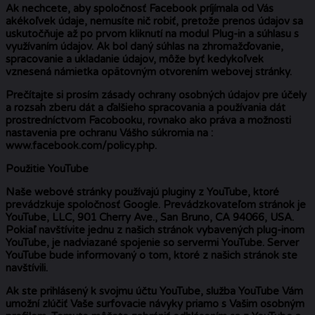
Ak nechcete, aby spoločnosť Facebook príjímala od Vás
akékoľvek údaje, nemusíte nič robiť, pretože prenos údajov sa
uskutočňuje až po prvom kliknutí na modul Plug-in a súhlasu s
využívaním údajov. Ak bol daný súhlas na zhromažďovanie,
spracovanie a ukladanie údajov, môže byť kedykoľvek
vznesená námietka opätovným otvorením webovej stránky.
Prečítajte si prosím zásady ochrany osobných údajov pre účely
a rozsah zberu dát a ďalšieho spracovania a používania dát
prostredníctvom Facobooku, rovnako ako práva a možnosti
nastavenia pre ochranu Vášho súkromia na :
www.facebook.com/policy.php.
Použitie YouTube
Naše webové stránky používajú pluginy z YouTube, ktoré
prevádzkuje spoločnosť Google. Prevádzkovateľom stránok je
YouTube, LLC, 901 Cherry Ave., San Bruno, CA 94066, USA.
Pokiaľ navštívite jednu z našich stránok vybavených plug-inom
YouTube, je nadviazané spojenie so servermi YouTube. Server
YouTube bude informovaný o tom, ktoré z našich stránok ste
navštívili.
Ak ste prihlásený k svojmu účtu YouTube, služba YouTube Vám
umožní zlúčiť Vaše surfovacie návyky priamo s Vašim osobným