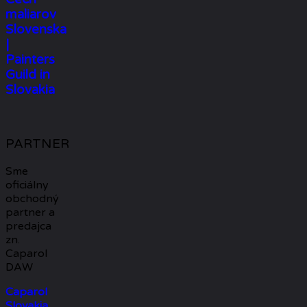
maliarov
Slovenska
|
Painters
Guild in
Slovakia
PARTNER
Sme
oficiálny
obchodný
partner a
predajca
zn.
Caparol
DAW
Caparol
Slovakia