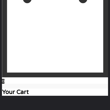
0
Your Cart