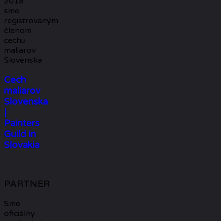
2018
sme
registrovaným
členom
cechu
maliarov
Slovenska
Cech
maliarov
Slovenska
|
Painters
Guild in
Slovakia
PARTNER
Sme
oficiálny