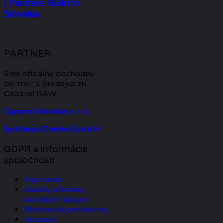
| Painters Guild in
Slovakia
PARTNER
Sme oficiálny obchodný
partner a predajca zn.
Caparol DAW
Caparol Slovakia s. r. o.
Synthesa Chemie G.m.b.H.
GDPR a informácie
spoločnosti
Impresum
Zásady ochrany
osobných údajov
Obchodné podmienky
Doprava