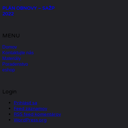
PLÁN OBNOVY – SAŽP
2022
MENU
Domov
Kontaktujte nás
Materiály
Poradenstvo
eshop
Login
Prihlásiť sa
Feed záznamov
RSS feed komentárov
WordPress.org