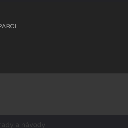
CAPAROL
 rady a návody