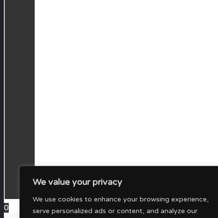
We value your privacy
We use cookies to enhance your browsing experience,
0
serve personalized ads or content, and analyze our