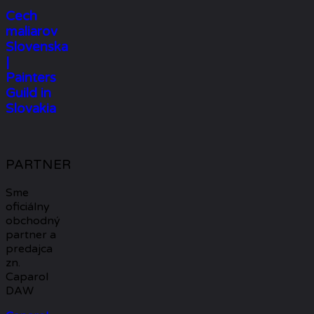
Cech
maliarov
Slovenska
|
Painters
Guild in
Slovakia
PARTNER
Sme
oficiálny
obchodný
partner a
predajca
zn.
Caparol
DAW