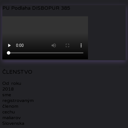
PU Podlaha DISBOPUR 385
ČLENSTVO
Od roku
2018
sme
registrovaným
členom
cechu
maliarov
Slovenska