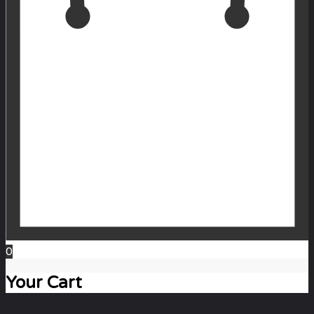
0
Your Cart