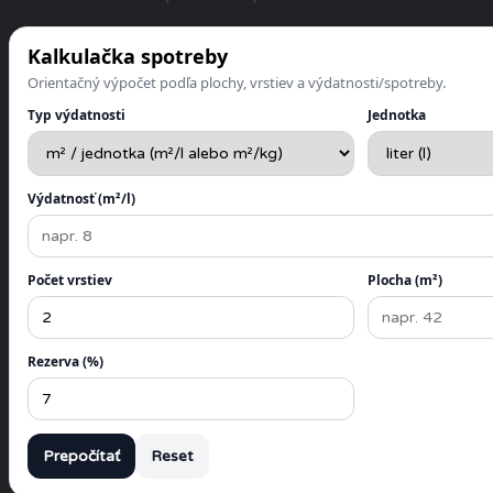
Kalkulačka spotreby
Orientačný výpočet podľa plochy, vrstiev a výdatnosti/spotreby.
Typ výdatnosti
Jednotka
Výdatnosť (m²/l)
Počet vrstiev
Plocha (m²)
Rezerva (%)
Prepočítať
Reset