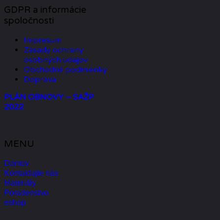
GDPR a informácie
spoločnosti
Impresum
Zásady ochrany
osobných údajov
Obchodné podmienky
Doprava
PLÁN OBNOVY – SAŽP
2022
MENU
Domov
Kontaktujte nás
Materiály
Poradenstvo
eshop