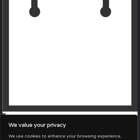
0
We value your privacy
Your Cart
We use cookies to enhance your browsing experience,