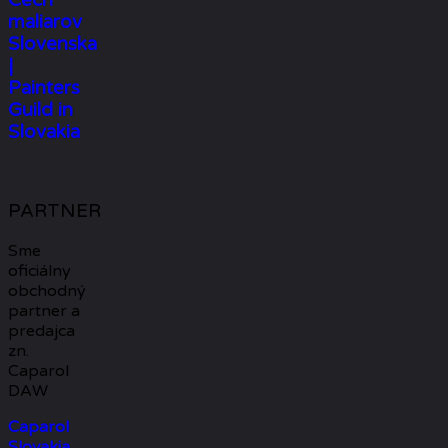
maliarov
Slovenska
|
Painters
Guild in
Slovakia
PARTNER
Sme
oficiálny
obchodný
partner a
predajca
zn.
Caparol
DAW
Caparol
Slovakia