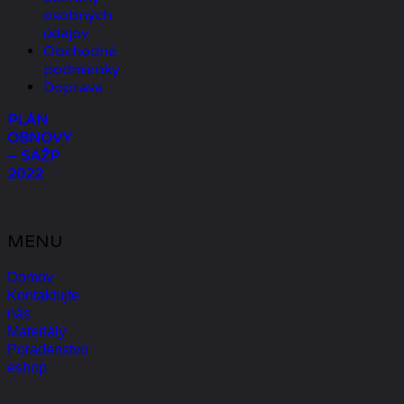
osobných
údajov
Obchodné
podmienky
Doprava
PLÁN
OBNOVY
– SAŽP
2022
MENU
Domov
Kontaktujte
nás
Materiály
Poradenstvo
eshop