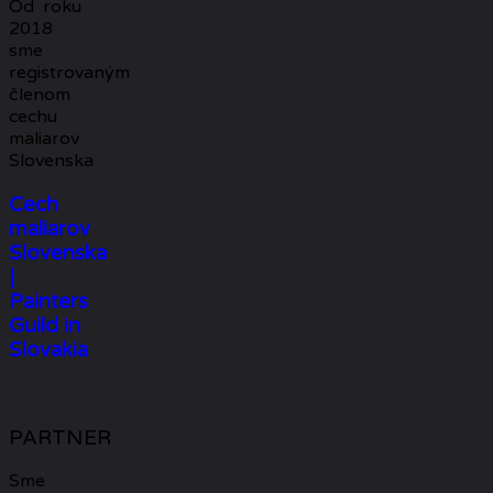
Od roku
2018
sme
registrovaným
členom
cechu
maliarov
Slovenska
Cech
maliarov
Slovenska
|
Painters
Guild in
Slovakia
PARTNER
Sme