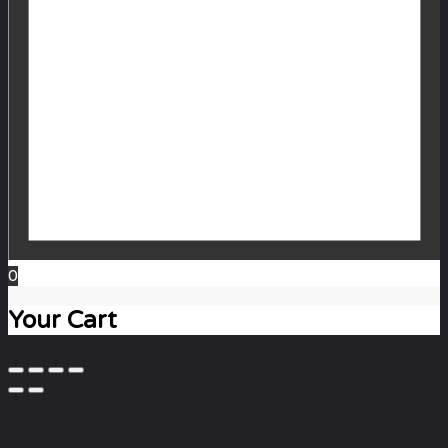
0
Your Cart