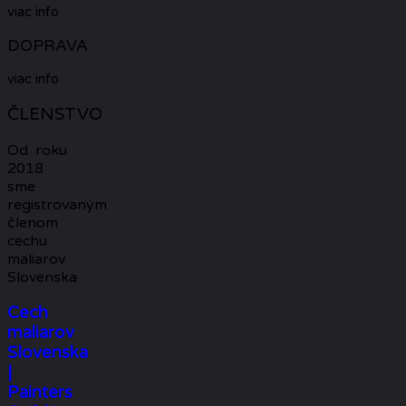
viac info
DOPRAVA
viac info
ČLENSTVO
Od roku
2018
sme
registrovaným
členom
cechu
maliarov
Slovenska
Cech
maliarov
Slovenska
|
Painters