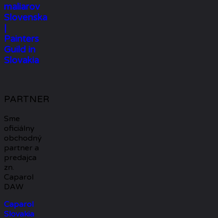
maliarov
Slovenska
|
Painters
Guild in
Slovakia
PARTNER
Sme
oficiálny
obchodný
partner a
predajca
zn.
Caparol
DAW
Caparol
Slovakia