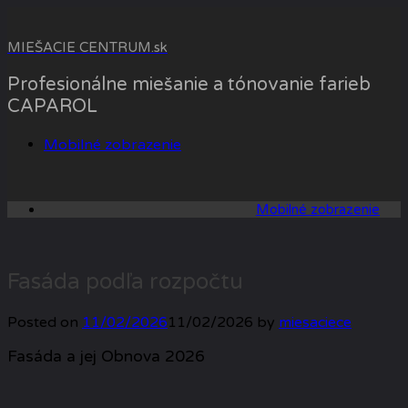
Skip
to
MIEŠACIE CENTRUM.sk
content
Profesionálne miešanie a tónovanie farieb
CAPAROL
Mobilné zobrazenie
Mobilné zobrazenie
Fasáda podľa rozpočtu
Posted on
11/02/2026
11/02/2026
by
miesaciece
Fasáda a jej Obnova 2026