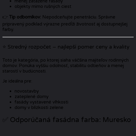
menej zaťažené fasády
objekty mimo rušných ciest
👉
Tip odborníkov:
Nepodceňujte penetráciu. Správne
pripravený podklad výrazne predĺži životnosť aj dostupnejšej
farby.
⭐ Stredný rozpočet – najlepší pomer ceny a kvality
Toto je kategória, po ktorej siaha väčšina majiteľov rodinných
domov. Ponúka vyššiu odolnosť, stabilitu odtieňov a menej
starostí v budúcnosti.
Je ideálna pre:
novostavby
zateplené domy
fasády vystavené vlhkosti
domy v blízkosti zelene
✅ Odporúčaná fasádna farba: Muresko