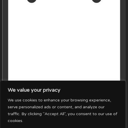
We value your privacy
0
We use cookies to enhance your browsing experience,
Your Cart
serve personalized ads or content, and analyze our
traffic. By clicking "Accept All", you consent to our use of
cookies.