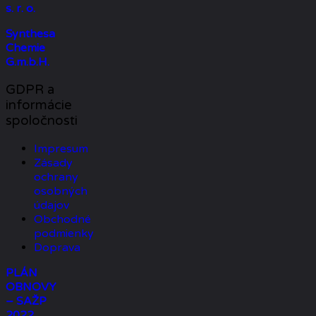
s. r. o.
Synthesa
Chemie
G.m.b.H.
GDPR a
informácie
spoločnosti
Impresum
Zásady
ochrany
osobných
údajov
Obchodné
podmienky
Doprava
PLÁN
OBNOVY
– SAŽP
2022