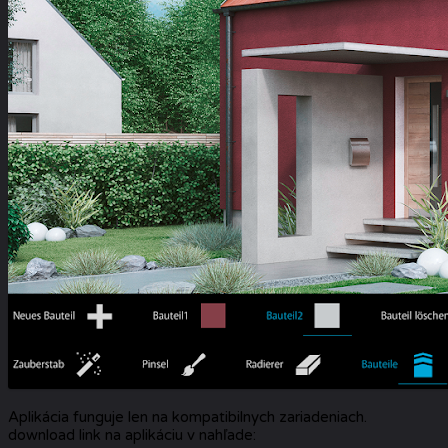
Aplikácia funguje len na kompatibilnych zariadeniach.
download link na aplikáciu v nahľade: