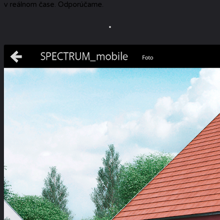
v reálnom čase. Odporúčame.